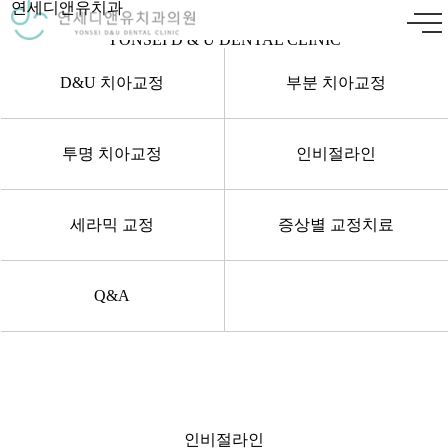
연세디앤유치과
치아교정
YONSEI D & U DENTAL CLINIC
D&U 치아교정
부분 치아교정
투명 치아교정
인비절라인
세라믹 교정
증상별 교정치료
Q&A
인비절라인